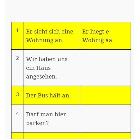
Er sieht sich eine
Er luegt e
1
Wohnung an.
Wohnig aa.
Wir haben uns
2
ein Haus
angesehen.
Der Bus hält an.
3
Darf man hier
4
parken?