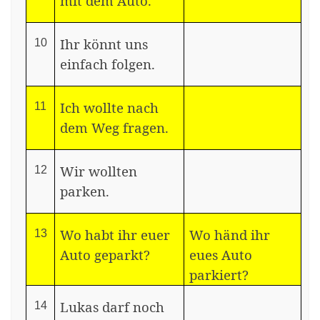
mit dem Auto.
Ihr könnt uns
10
einfach folgen.
Ich wollte nach
11
dem Weg fragen.
Wir wollten
12
parken.
Wo habt ihr euer
Wo händ ihr
13
Auto geparkt?
eues Auto
parkiert?
Lukas darf noch
14