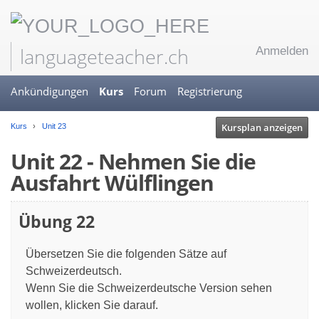
languageteacher.ch
Anmelden
Ankündigungen
Kurs
Forum
Registrierung
Kursplan anzeigen
Kurs
Unit 23
Unit 22 - Nehmen Sie die
Ausfahrt Wülflingen
Übung 22
Übersetzen Sie die folgenden Sätze auf
Schweizerdeutsch.
Wenn Sie die Schweizerdeutsche Version sehen
wollen, klicken Sie darauf.