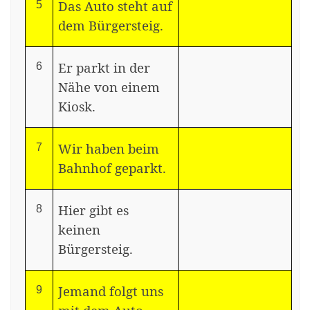
Das Auto steht auf
5
dem Bürgersteig.
Er parkt in der
6
Nähe von einem
Kiosk.
Wir haben beim
7
Bahnhof geparkt.
Hier gibt es
8
keinen
Bürgersteig.
Jemand folgt uns
9