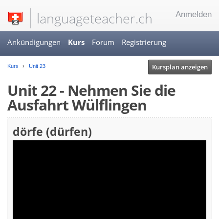
languageteacher.ch
Anmelden
Ankündigungen
Kurs
Forum
Registrierung
Kursplan anzeigen
Kurs
Unit 23
Unit 22 - Nehmen Sie die
Ausfahrt Wülflingen
dörfe (dürfen)