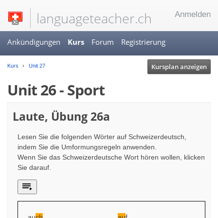
languageteacher.ch
Anmelden
Ankündigungen
Kurs
Forum
Registrierung
Kursplan anzeigen
Kurs
Unit 27
Unit 26 - Sport
Laute, Übung 26a
Lesen Sie die folgenden Wörter auf Schweizerdeutsch,
indem Sie die Umformungsregeln anwenden.
Wenn Sie das Schweizerdeutsche Wort hören wollen, klicken
Sie darauf.
au
ch
au
f