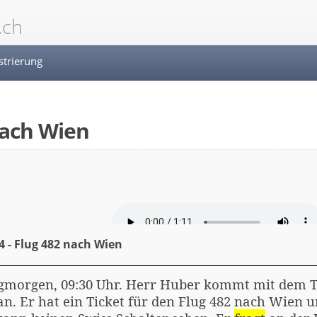
.ch
strierung
 nach Wien
4 - Flug 482 nach Wien
morgen, 09:30 Uhr. Herr Huber kommt mit dem T
an. Er hat ein Ticket für den Flug 482 nach Wien 