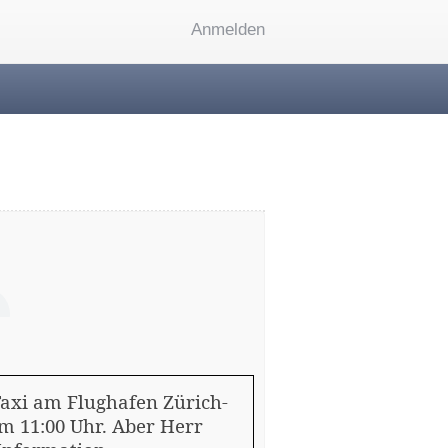
Anmelden
axi am Flughafen Zürich-
um 11:00 Uhr. Aber Herr