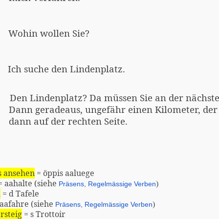
Wohin wollen Sie?
Ich suche den Lindenplatz.
Den Lindenplatz? Da müssen Sie an der nächst
Dann geradeaus,
ungefähr
einen Kilometer, der
dann auf der rechten Seite.
s ansehen
= öppis aaluege
= aahalte (siehe
)
Präsens, Regelmässige Verben
d
= d Tafele
aafahre (siehe
)
Präsens, Regelmässige Verben
rsteig
= s Trottoir