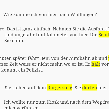
Wie komme ich von hier nach Wülflingen?
Das ist ganz einfach: Nehmen Sie die Ausfahrt
er:
sind ungefähr fünf Kilometer von hier. Die
Schi
Sie dann.
nuten später fährt Beni von der Autobahn ab und
zer Zeit weiss er nicht mehr, wo er ist. Er
hält
vor
kommt ein Polizist.
Sie stehen auf dem
Bürgersteig
. Sie
dürfen
hier 
Ich wollte nur zum Kiosk und nach dem Weg frag
mich verfahren.