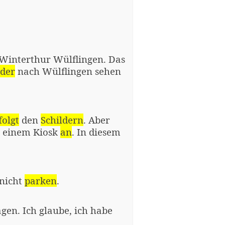
 Winterthur Wülflingen. Das
lder
nach Wülflingen sehen
folgt
den
Schildern
. Aber
 einem Kiosk
an
. In diesem
nicht
parken
.
en. Ich glaube, ich habe