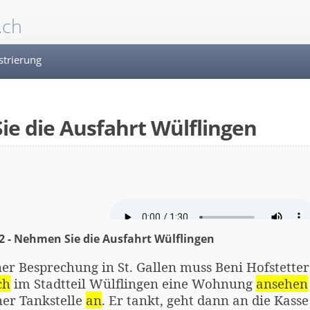
.ch
strierung
ie die Ausfahrt Wülflingen
2 - Nehmen Sie die Ausfahrt Wülflingen
er Besprechung in St. Gallen muss Beni Hofstette
ch
im Stadtteil Wülflingen eine Wohnung
ansehen
ner Tankstelle
an
. Er tankt, geht dann an die Kasse