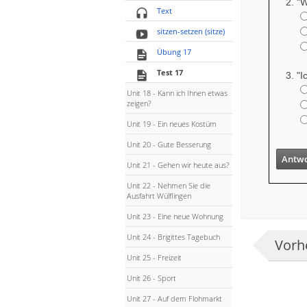
"W
Text
sitzen-setzen (sitze)
Übung 17
Test 17
"I
Unit 18 - Kann ich Ihnen etwas
zeigen?
Unit 19 - Ein neues Kostüm
Unit 20 - Gute Besserung
Antwo
Unit 21 - Gehen wir heute aus?
Unit 22 - Nehmen Sie die
Ausfahrt Wülflingen
Unit 23 - Eine neue Wohnung
Unit 24 - Brigittes Tagebuch
Vorhe
Unit 25 - Freizeit
Unit 26 - Sport
Unit 27 - Auf dem Flohmarkt