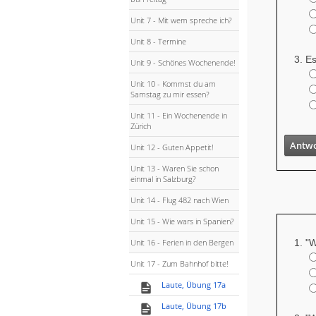
Unit 7 - Mit wem spreche ich?
Unit 8 - Termine
Es
Unit 9 - Schönes Wochenende!
Unit 10 - Kommst du am
Samstag zu mir essen?
Unit 11 - Ein Wochenende in
Zürich
Antwo
Unit 12 - Guten Appetit!
Unit 13 - Waren Sie schon
einmal in Salzburg?
Unit 14 - Flug 482 nach Wien
Unit 15 - Wie wars in Spanien?
Unit 16 - Ferien in den Bergen
"W
Unit 17 - Zum Bahnhof bitte!
Laute, Übung 17a
Laute, Übung 17b