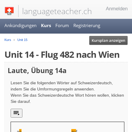
languageteacher.ch
Anmelden
Ankündigungen
Kurs
Forum
Registrierung
Kursplan anzeigen
Kurs
Unit 15
Unit 14 - Flug 482 nach Wien
Laute, Übung 14a
Lesen Sie die folgenden Wörter auf Schweizerdeutsch,
indem Sie die Umformungsregeln anwenden.
Wenn Sie das Schweizerdeutsche Wort hören wollen, klicken
Sie darauf.
a
n
au
f