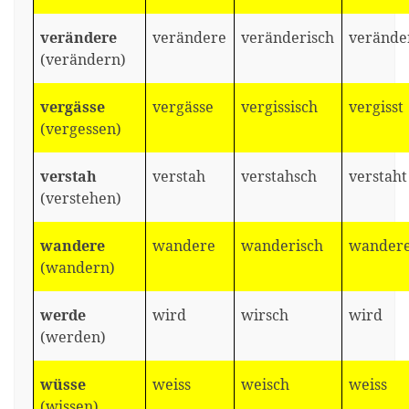
verändere
verändere
veränderisch
verände
(verändern)
vergässe
vergässe
vergissisch
vergisst
(vergessen)
verstah
verstah
verstahsch
verstaht
(verstehen)
wandere
wandere
wanderisch
wandere
(wandern)
werde
wird
wirsch
wird
(werden)
wüsse
weiss
weisch
weiss
(wissen)