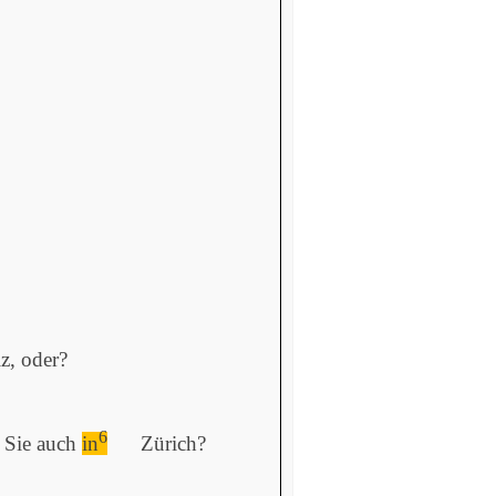
z, oder?
6
Sie auch
in
Zürich?