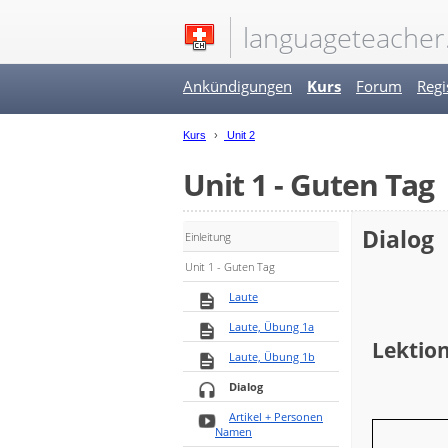
languageteacher
Ankündigungen
Kurs
Forum
Regi
Kurs
Unit 2
Unit 1 - Guten Tag
Dialog
Einleitung
Unit 1 - Guten Tag
Laute
Laute, Übung 1a
Lektion
Laute, Übung 1b
Dialog
Artikel + Personen
Namen